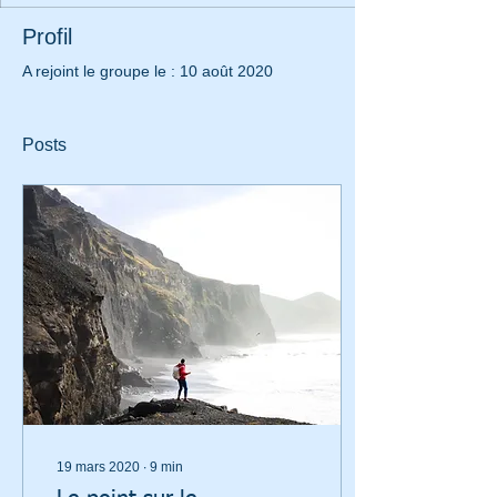
Profil
A rejoint le groupe le : 10 août 2020
Posts
19 mars 2020
∙
9
min