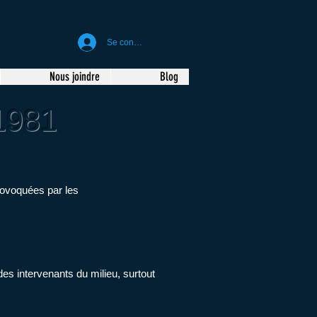
Se connecter
Nous joindre
Blog
 1981
provoquées par les
des intervenants du milieu, surtout