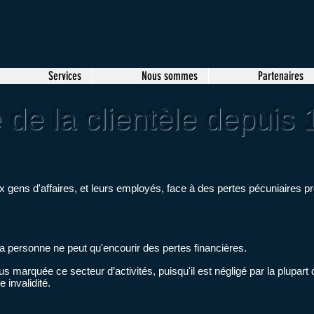
Services
Nous sommes
Partenaires
 de la clientèle depuis
ux gens d'affaires, et leurs employés, face à des pertes pécuniaires 
 la personne ne peut qu'encourir des pertes financières.
s marquée ce secteur d’activités, puisqu'il est négligé par la plupart 
 invalidité.