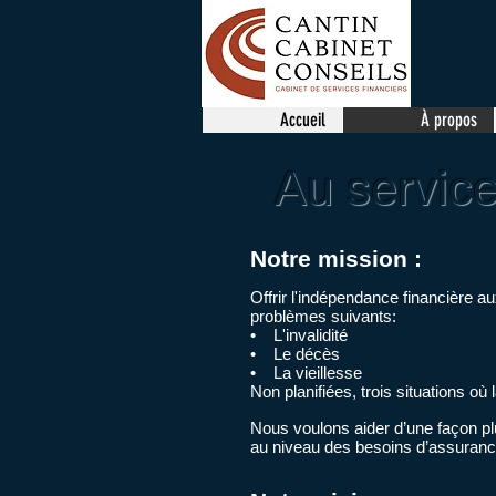
Accueil
À propos
Au service
Notre mission :
Offrir l'indépendance financière a
problèmes suivants:
• L'invalidité
• Le décès
• La vieillesse
Non planifiées, trois situations où
Nous voulons aider d’une façon plu
au niveau des besoins d’assurance