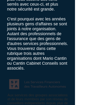
serrés avec ceux-ci, et plus
notre sécurité est grande.
C'est pourquoi avec les années
plusieurs gens d'affaires se sont
joints à notre organisation.
Autant des professionnels de
l'assurance que des gens de
d'autres services professionnels.
Vous trouverez dans cette
rubrique trois autres
organisations dont Mario Cantin
ou Cantin Cabinet Conseils sont
associés.
Aux services des groupes associations
et de leurs membres par son réseau de
conseillers indépendants depuis plus de